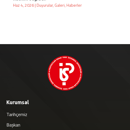
Haz 4, 2026
|
Duyurular
,
Galeri
,
Haberler
Kurumsal
Tarihçemiz
Başkan