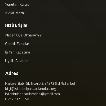
Yönetim Kurulu
KVKK Metni
Hızlı Erişim
Neden Üye Olmalıyım ?
Gerekli Evraklar
İş Yeri Kapatma
Üyelik Aidatları
Adres
Harbiye, Babil Sk. No:4 D:3, 34373 Şişli/İstanbul
bilgi@istanbulpastacilarodasi.org
istanbulpastacilarodasi@gmail.com
0 212 232 36 58