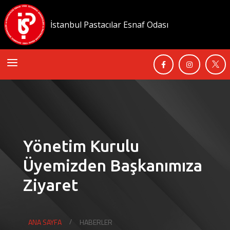
İstanbul Pastacılar Esnaf Odası
a



Yönetim Kurulu
Üyemizden Başkanımıza
Ziyaret
ANA SAYFA
HABERLER
/