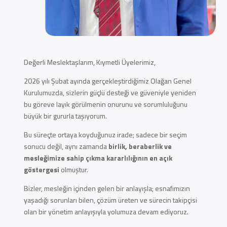
Değerli Meslektaşlarım, Kıymetli Üyelerimiz,
2026 yılı Şubat ayında gerçekleştirdiğimiz Olağan Genel
Kurulumuzda, sizlerin güçlü desteği ve güveniyle yeniden
bu göreve layık görülmenin onurunu ve sorumluluğunu
büyük bir gururla taşıyorum.
Bu süreçte ortaya koyduğunuz irade; sadece bir seçim
sonucu değil, aynı zamanda
birlik, beraberlik ve
mesleğimize sahip çıkma kararlılığının en açık
göstergesi
olmuştur.
Bizler, mesleğin içinden gelen bir anlayışla; esnafımızın
yaşadığı sorunları bilen, çözüm üreten ve sürecin takipçisi
olan bir yönetim anlayışıyla yolumuza devam ediyoruz.