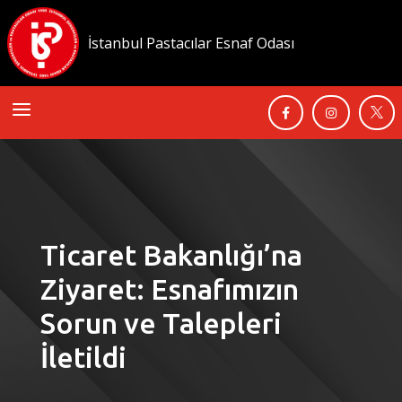
İstanbul Pastacılar Esnaf Odası
a



Ticaret Bakanlığı’na
Ziyaret: Esnafımızın
Sorun ve Talepleri
İletildi