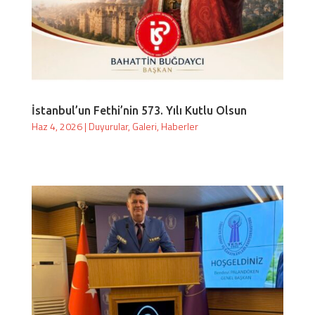
İstanbul’un Fethi’nin 573. Yılı Kutlu Olsun
Haz 4, 2026
|
Duyurular
,
Galeri
,
Haberler