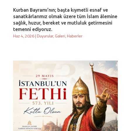
Kurban Bayramı’nın; başta kıymetli esnaf ve
sanatkârlarımız olmak üzere tüm İslam âlemine
sağlık, huzur, bereket ve mutluluk getirmesini
temenni ediyoruz.
Haz 4, 2026
|
Duyurular
,
Galeri
,
Haberler