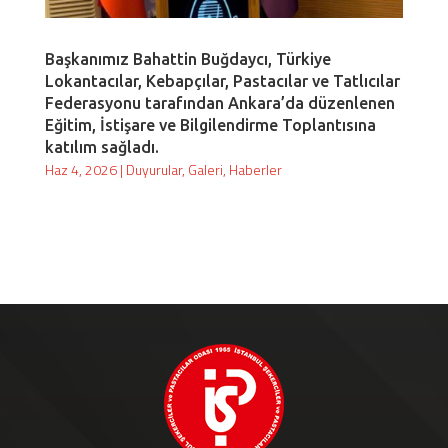
Başkanımız Bahattin Buğdaycı, Türkiye
Lokantacılar, Kebapçılar, Pastacılar ve Tatlıcılar
Federasyonu tarafından Ankara’da düzenlenen
Eğitim, İstişare ve Bilgilendirme Toplantısına
katılım sağladı.
Haz 4, 2026
|
Duyurular
,
Galeri
,
Haberler