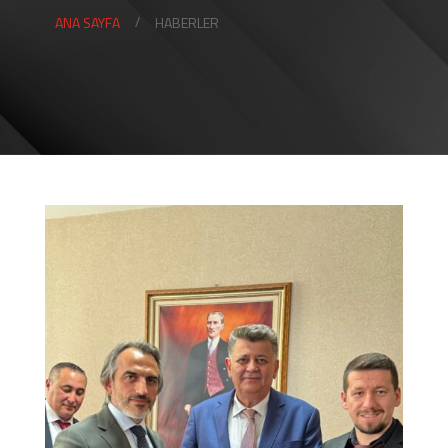
ANA SAYFA
HABERLER
/