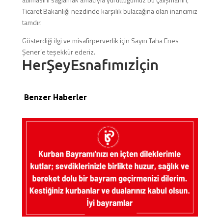
Ticaret Bakanlığı nezdinde karşılık bulacağına olan inancımız
tamdır.
Gösterdiği ilgi ve misafirperverlik için Sayın Taha Enes
Şener’e teşekkür ederiz.
HerŞeyEsnafımızİçin
Benzer Haberler