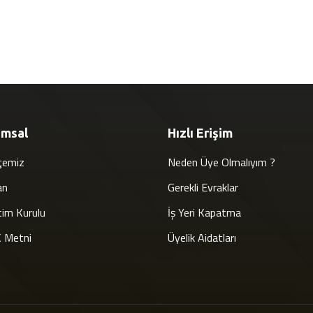
umsal
Hızlı Erişim
çemiz
Neden Üye Olmalıyım ?
an
Gerekli Evraklar
im Kurulu
İş Yeri Kapatma
 Metni
Üyelik Aidatları