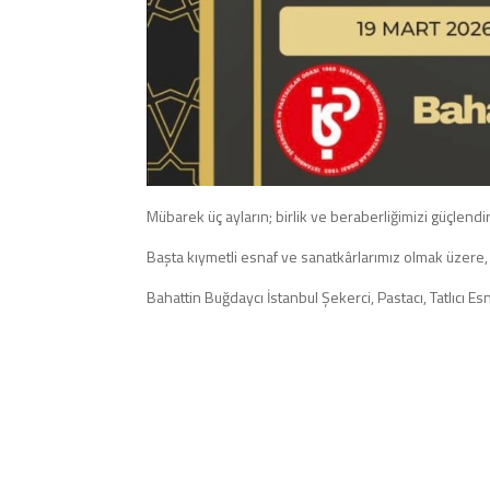
Mübarek üç ayların; birlik ve beraberliğimizi güçlend
Başta kıymetli esnaf ve sanatkârlarımız olmak üzere, 
Bahattin Buğdaycı İstanbul Şekerci, Pastacı, Tatlıcı E