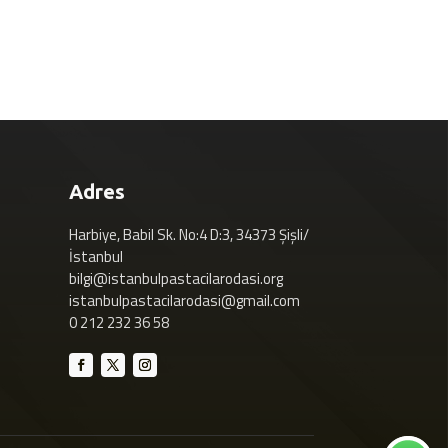
Adres
Harbiye, Babil Sk. No:4 D:3, 34373 Şişli/
İstanbul
bilgi@istanbulpastacilarodasi.org
istanbulpastacilarodasi@gmail.com
0 212 232 36 58