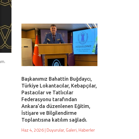
um.
Başkanımız Bahattin Buğdaycı,
Türkiye Lokantacılar, Kebapçılar,
Pastacılar ve Tatlıcılar
Federasyonu tarafından
Ankara’da düzenlenen Eğitim,
İstişare ve Bilgilendirme
Toplantısına katılım sağladı.
Haz 4, 2026
|
Duyurular
,
Galeri
,
Haberler