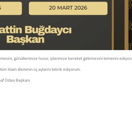
irmesini, gönüllerimize huzur, işlerimize bereket getirmesini temenni ediyor
tüm İslam âleminin üç aylarını tebrik ediyorum.
snaf Odası Başkanı