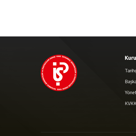
Kur
Tarih
Başk
Yönet
KVKK