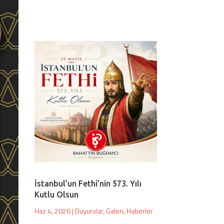
İstanbul’un Fethi’nin 573. Yılı
Kutlu Olsun
Haz 4, 2026
|
Duyurular
,
Galeri
,
Haberler