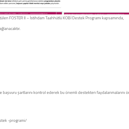
ürütülen FOSTER II – İstihdam Taahhütlü KOBİ Destek Programı kapsamında,
ğlanacaktır.
ı ve başvuru şartlarını kontrol ederek bu önemli destekten faydalanmalarını 
stek -programi/