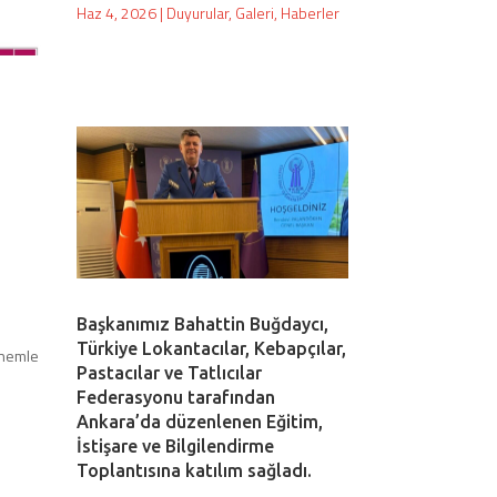
Haz 4, 2026
|
Duyurular
,
Galeri
,
Haberler
Başkanımız Bahattin Buğdaycı,
Türkiye Lokantacılar, Kebapçılar,
önemle
Pastacılar ve Tatlıcılar
Federasyonu tarafından
Ankara’da düzenlenen Eğitim,
İstişare ve Bilgilendirme
Toplantısına katılım sağladı.