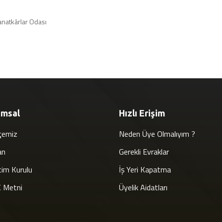
Sanatkârlar Odası
umsal
Hızlı Erişim
çemiz
Neden Üye Olmalıyım ?
an
Gerekli Evraklar
im Kurulu
İş Yeri Kapatma
 Metni
Üyelik Aidatları