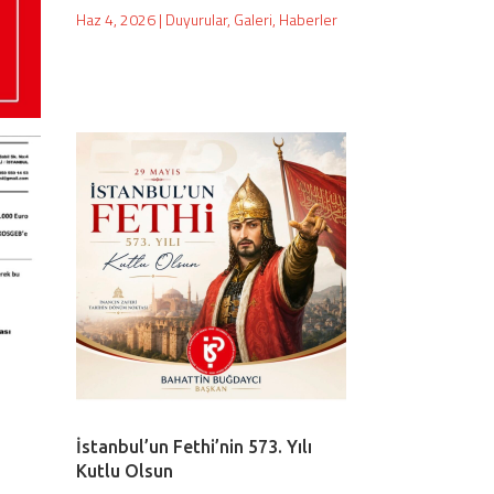
Haz 4, 2026
|
Duyurular
,
Galeri
,
Haberler
İstanbul’un Fethi’nin 573. Yılı
Kutlu Olsun