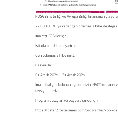
KOSGEB iş birliği ve Avrupa Birliği finansmanıyla y
22.000 EURO’ya kadar geri ödemesiz hibe desteği sa
İmalatçı KOBİ’ler için
İstihdam taahhüdü şartı ile
Geri ödemesiz hibe imkânı
Başvurular:
01 Aralık 2025 – 31 Aralık 2025
İmalat faaliyeti bulunan üyelerimizin, NACE kodların
tavsiye ederiz.
Program detayları ve başvuru süreci için:
https://foster2.fostersmes.com/programlar/kobi-de