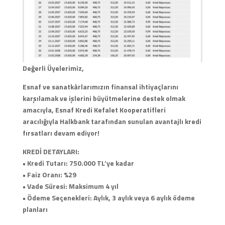
Değerli Üyelerimiz,
Esnaf ve sanatkârlarımızın finansal ihtiyaçlarını
karşılamak ve işlerini büyütmelerine destek olmak
amacıyla, Esnaf Kredi Kefalet Kooperatifleri
aracılığıyla Halkbank tarafından sunulan avantajlı kredi
fırsatları devam ediyor!
KREDİ DETAYLARI:
• Kredi Tutarı: 750.000 TL’ye kadar
• Faiz Oranı: %29
• Vade Süresi: Maksimum 4 yıl
• Ödeme Seçenekleri: Aylık, 3 aylık veya 6 aylık ödeme
planları