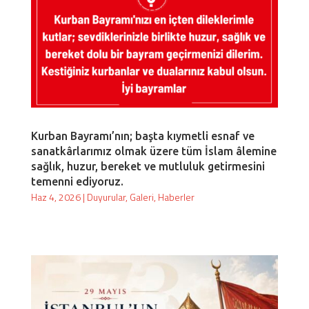
Kurban Bayramı’nın; başta kıymetli esnaf ve
sanatkârlarımız olmak üzere tüm İslam âlemine
sağlık, huzur, bereket ve mutluluk getirmesini
temenni ediyoruz.
Haz 4, 2026
|
Duyurular
,
Galeri
,
Haberler