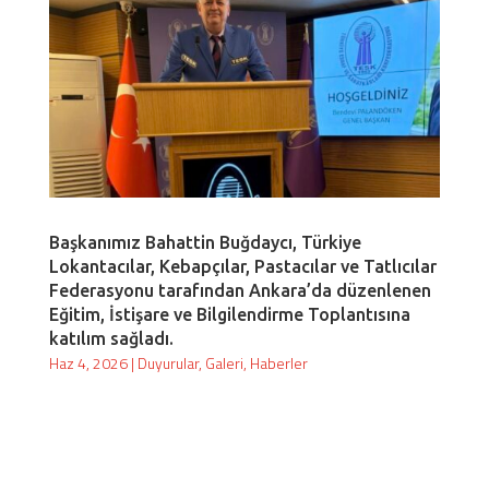
Başkanımız Bahattin Buğdaycı, Türkiye
Lokantacılar, Kebapçılar, Pastacılar ve Tatlıcılar
Federasyonu tarafından Ankara’da düzenlenen
Eğitim, İstişare ve Bilgilendirme Toplantısına
katılım sağladı.
Haz 4, 2026
|
Duyurular
,
Galeri
,
Haberler