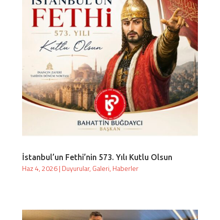
İstanbul’un Fethi’nin 573. Yılı Kutlu Olsun
Haz 4, 2026
|
Duyurular
,
Galeri
,
Haberler