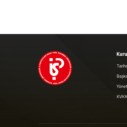
Kur
Tarih
Başk
Yönet
KVKK