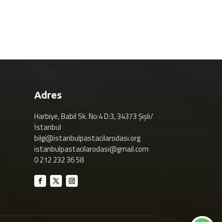
Adres
Harbiye, Babil Sk. No:4 D:3, 34373 Şişli/
İstanbul
bilgi@istanbulpastacilarodasi.org
istanbulpastacilarodasi@gmail.com
0 212 232 36 58