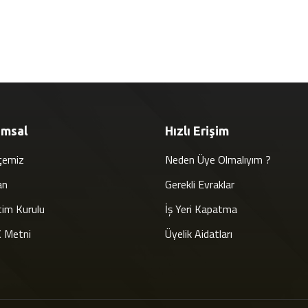
umsal
Hızlı Erişim
çemiz
Neden Üye Olmalıyım ?
an
Gerekli Evraklar
im Kurulu
İş Yeri Kapatma
 Metni
Üyelik Aidatları