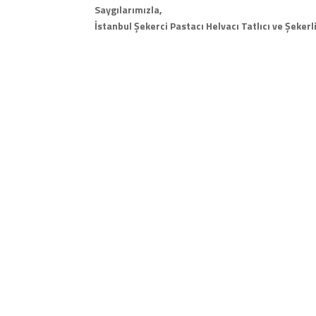
Saygılarımızla,
İstanbul Şekerci Pastacı Helvacı Tatlıcı ve Şeke