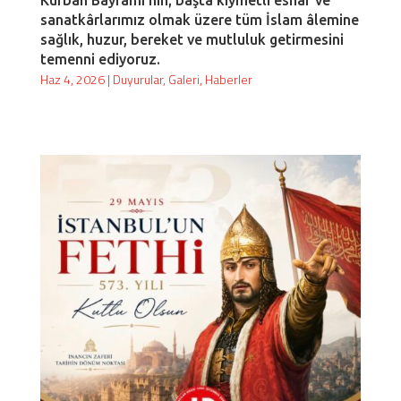
sanatkârlarımız olmak üzere tüm İslam âlemine
sağlık, huzur, bereket ve mutluluk getirmesini
temenni ediyoruz.
Haz 4, 2026
|
Duyurular
,
Galeri
,
Haberler