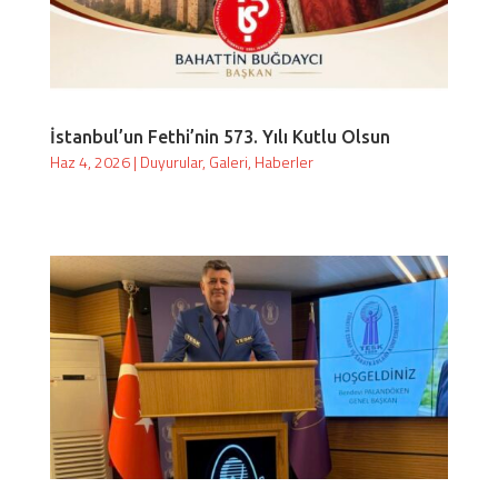
İstanbul’un Fethi’nin 573. Yılı Kutlu Olsun
Haz 4, 2026
|
Duyurular
,
Galeri
,
Haberler