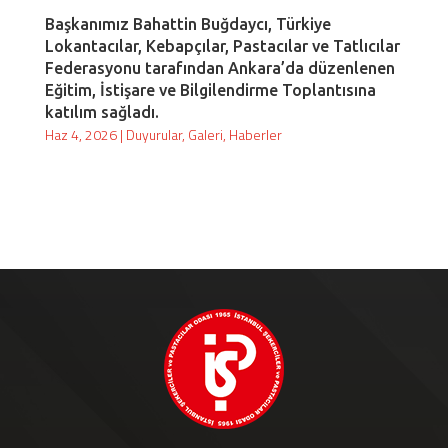
Başkanımız Bahattin Buğdaycı, Türkiye
Lokantacılar, Kebapçılar, Pastacılar ve Tatlıcılar
Federasyonu tarafından Ankara’da düzenlenen
Eğitim, İstişare ve Bilgilendirme Toplantısına
katılım sağladı.
Haz 4, 2026
|
Duyurular
,
Galeri
,
Haberler